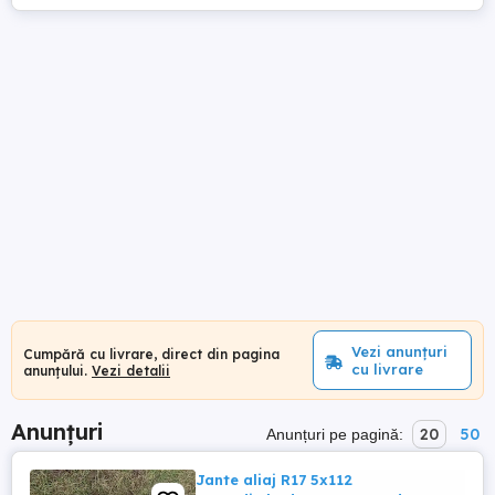
Vezi anunțuri
Cumpără cu livrare, direct din pagina
cu livrare
anunțului.
Vezi detalii
Anunțuri
20
50
Anunțuri pe pagină:
Jante aliaj R17 5x112