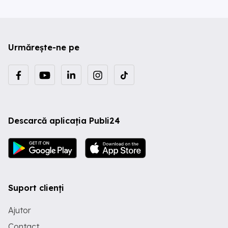
Urmărește-ne pe
Descarcă aplicația Publi24
Suport clienți
Ajutor
Contact