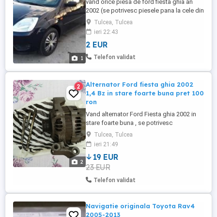
vand orice piesa de ford fiesta ghia an
2002 (se potrivesc piesele pana la cele din
2008 inclusiv ) motor 1.4 benzina Euro 4 (
Tulcea, Tulcea
Masina este dezmembrata )
ieri 22:43
2 EUR
Telefon validat
1
Alternator Ford fiesta ghia 2002
2
1,4 Bz in stare foarte buna pret 100
ron
Vand alternator Ford Fiesta ghia 2002 in
stare foarte buna , se potrivesc
alternatoarele pana la cele din 2008
Tulcea, Tulcea
inclusiv
ieri 21:49
19 EUR
2
23 EUR
Telefon validat
Navigatie originala Toyota Rav4
2005-2013