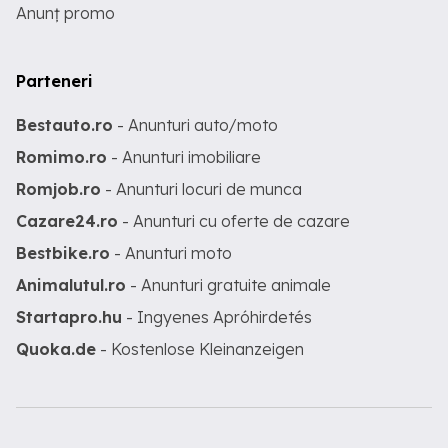
Anunț promo
Parteneri
Bestauto.ro
- Anunturi auto/moto
Romimo.ro
- Anunturi imobiliare
Romjob.ro
- Anunturi locuri de munca
Cazare24.ro
- Anunturi cu oferte de cazare
Bestbike.ro
- Anunturi moto
Animalutul.ro
- Anunturi gratuite animale
Startapro.hu
- Ingyenes Apróhirdetés
Quoka.de
- Kostenlose Kleinanzeigen