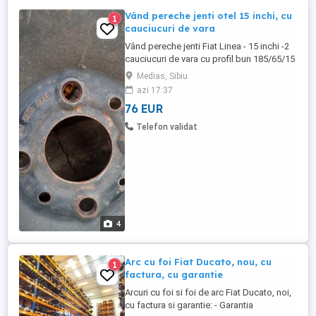
Vând pereche jenti otel 15 inchi, cu
1
cauciucuri de vara
Vând pereche jenti Fiat Linea - 15 inchi -2
cauciucuri de vara cu profil bun 185/65/15
Medias, Sibiu
azi 17:37
76 EUR
Telefon validat
4
Arc cu foi Fiat Ducato, nou, cu
1
factura, cu garantie
Arcuri cu foi si foi de arc Fiat Ducato, noi,
cu factura si garantie: - Garantia