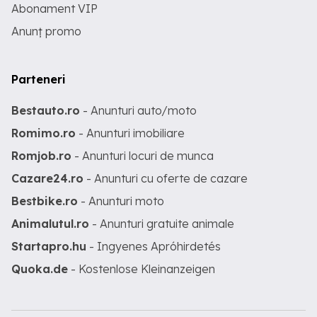
Abonament VIP
Anunț promo
Parteneri
Bestauto.ro
- Anunturi auto/moto
Romimo.ro
- Anunturi imobiliare
Romjob.ro
- Anunturi locuri de munca
Cazare24.ro
- Anunturi cu oferte de cazare
Bestbike.ro
- Anunturi moto
Animalutul.ro
- Anunturi gratuite animale
Startapro.hu
- Ingyenes Apróhirdetés
Quoka.de
- Kostenlose Kleinanzeigen