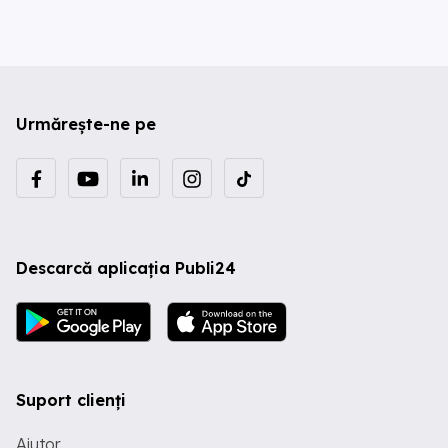
Urmărește-ne pe
Descarcă aplicația Publi24
Suport clienți
Ajutor