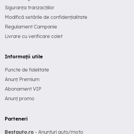
Siguranța tranzacțiilor
Modifică setările de confidențialitate
Regulament Campanie
Livrare cu verificare colet
Informații utile
Puncte de fidelitate
Anunț Premium
Abonament VIP
Anunț promo
Parteneri
Bestauto.ro
- Anunturi auto/moto