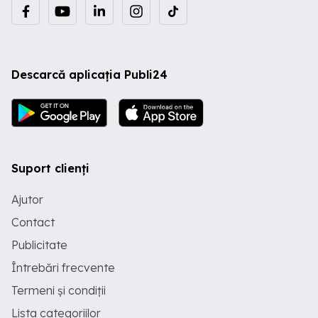
Descarcă aplicația Publi24
Suport clienți
Ajutor
Contact
Publicitate
Întrebări frecvente
Termeni și condiții
Lista categoriilor