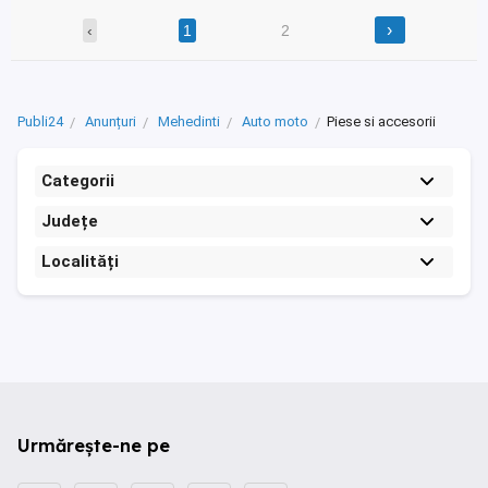
›
‹
1
2
Publi24
Anunțuri
Mehedinti
Auto moto
Piese si accesorii
Categorii
Județe
Localități
Urmărește-ne pe