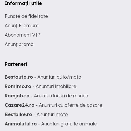
Informații utile
Puncte de fidelitate
Anunț Premium
Abonament VIP
Anunț promo
Parteneri
Bestauto.ro
- Anunturi auto/moto
Romimo.ro
- Anunturi imobiliare
Romjob.ro
- Anunturi locuri de munca
Cazare24.ro
- Anunturi cu oferte de cazare
Bestbike.ro
- Anunturi moto
Animalutul.ro
- Anunturi gratuite animale