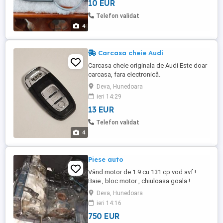
10 EUR
Telefon validat
4
Carcasa cheie Audi
Carcasa cheie originala de Audi Este doar
carcasa, fara electronică.
Deva, Hunedoara
ieri 14:29
13 EUR
Telefon validat
4
Piese auto
Vând motor de 1.9 cu 131 cp vod avf !
Baie , bloc motor , chiuloasa goala !
Deva, Hunedoara
ieri 14:16
750 EUR