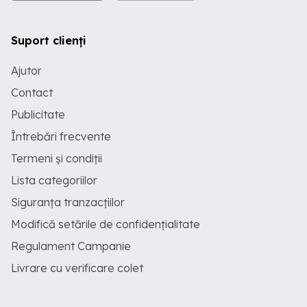
Suport clienți
Ajutor
Contact
Publicitate
Întrebări frecvente
Termeni și condiții
Lista categoriilor
Siguranța tranzacțiilor
Modifică setările de confidențialitate
Regulament Campanie
Livrare cu verificare colet