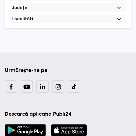
Județe
Localități
Urmărește-ne pe
Descarcă aplicația Publi24