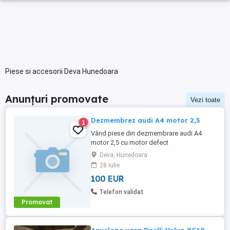
Piese si accesorii Deva Hunedoara
Anunțuri promovate
Vezi toate
Dezmembrez audi A4 motor 2,5
1
Vând piese din dezmembrare audi A4
motor 2,5 cu motor defect
Deva, Hunedoara
28 iulie
100 EUR
Telefon validat
Promovat