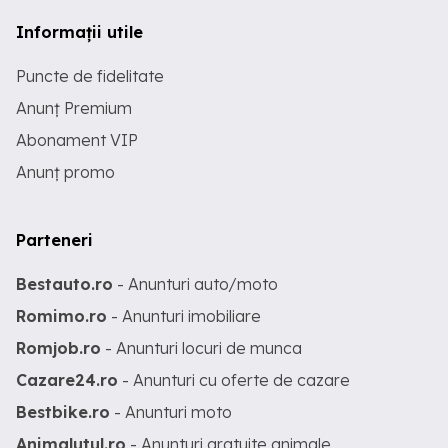
Informații utile
Puncte de fidelitate
Anunț Premium
Abonament VIP
Anunț promo
Parteneri
Bestauto.ro
- Anunturi auto/moto
Romimo.ro
- Anunturi imobiliare
Romjob.ro
- Anunturi locuri de munca
Cazare24.ro
- Anunturi cu oferte de cazare
Bestbike.ro
- Anunturi moto
Animalutul.ro
- Anunturi gratuite animale