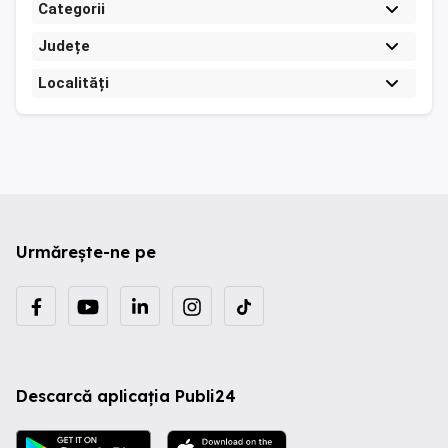
Categorii
Județe
Localități
Urmărește-ne pe
Descarcă aplicația Publi24