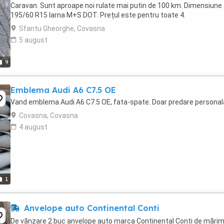
Caravan. Sunt aproape noi rulate mai putin de 100 km. Dimensiune
195/60 R15 Iarna M+S DOT. Prețul este pentru toate 4.
Sfantu Gheorghe, Covasna
5 august
9
Emblema Audi A6 C7.5 OE
Vand emblema Audi A6 C7.5 OE, fata-spate. Doar predare personal
Covasna, Covasna
4 august
1
Anvelope auto Continental Conti
De vănzare 2 buc anvelope auto marca Continental Conti de mări