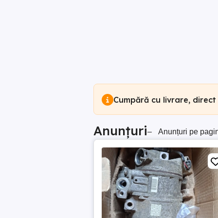
Cumpără cu livrare, direct
Anunțuri
–
Anunțuri pe pagi