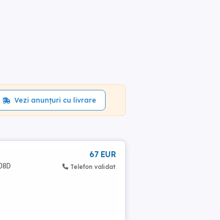
Vezi anunțuri cu livrare
67 EUR
808D
Telefon validat