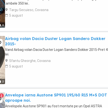
.ambele 350 lei..
Targu Secuiesc, Covasna
5 august
4
Airbag volan Dacia Duster Logan Sandero Dokker
2015-
Vand Airbag volan Dacia Duster Logan Sandero Dokker 2015-Pret 
lei.
Sfantu Gheorghe, Covasna
5 august
2
Anvelope iarna Austone SP901 195/60 R15 M+S DOT
2
aproape noi.
Anvelopele Austone SP901 au fost montate pe un Opel ASTRA