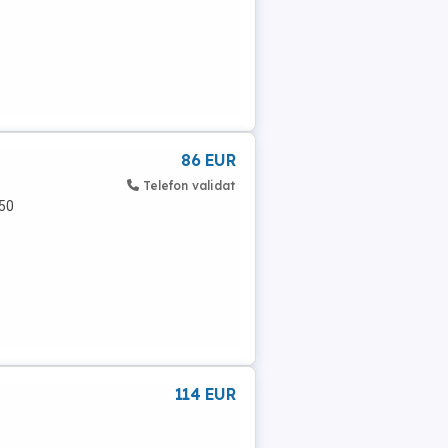
86 EUR
Telefon validat
450
114 EUR