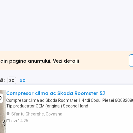
 din pagina anunțului.
Vezi detalii
nă:
20
50
Compresor clima ac Skoda Roomster 5J
Compresor clima ac Skoda Roomster 1.4 tdi Codul Piesei 6Q0820
Tip producator OEM (original) Second Hand
Sfantu Gheorghe, Covasna
azi 14:26