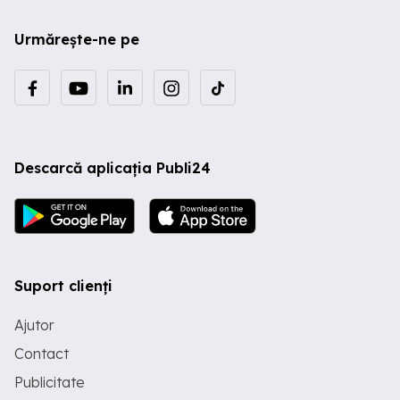
Urmărește-ne pe
Descarcă aplicația Publi24
Suport clienți
Ajutor
Contact
Publicitate