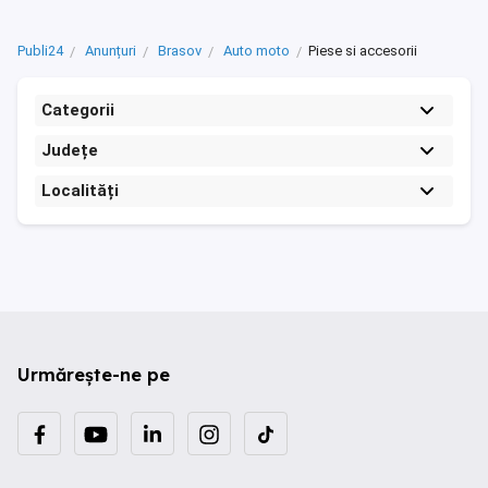
Publi24
Anunțuri
Brasov
Auto moto
Piese si accesorii
Categorii
Județe
Localități
Urmărește-ne pe