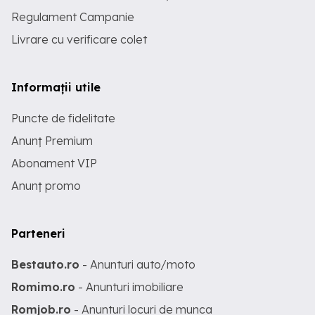
Regulament Campanie
Livrare cu verificare colet
Informații utile
Puncte de fidelitate
Anunț Premium
Abonament VIP
Anunț promo
Parteneri
Bestauto.ro
- Anunturi auto/moto
Romimo.ro
- Anunturi imobiliare
Romjob.ro
- Anunturi locuri de munca