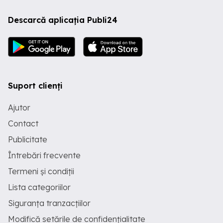
Descarcă aplicația Publi24
Suport clienți
Ajutor
Contact
Publicitate
Întrebări frecvente
Termeni și condiții
Lista categoriilor
Siguranța tranzacțiilor
Modifică setările de confidențialitate