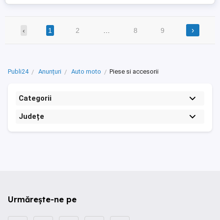
›
‹
1
2
…
8
9
Publi24
Anunțuri
Auto moto
Piese si accesorii
Categorii
Județe
Urmărește-ne pe