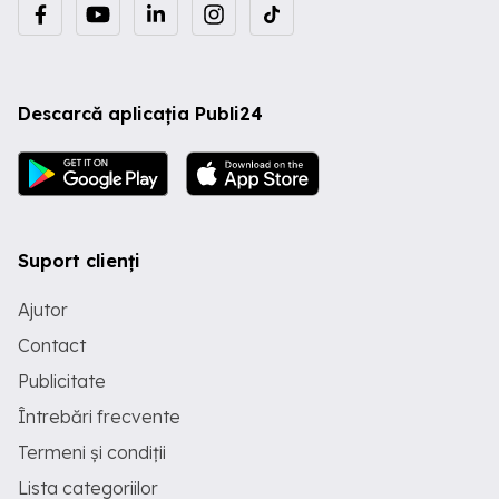
Descarcă aplicația Publi24
Suport clienți
Ajutor
Contact
Publicitate
Întrebări frecvente
Termeni și condiții
Lista categoriilor