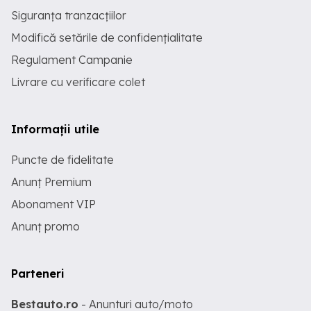
Siguranța tranzacțiilor
Modifică setările de confidențialitate
Regulament Campanie
Livrare cu verificare colet
Informații utile
Puncte de fidelitate
Anunț Premium
Abonament VIP
Anunț promo
Parteneri
Bestauto.ro
- Anunturi auto/moto