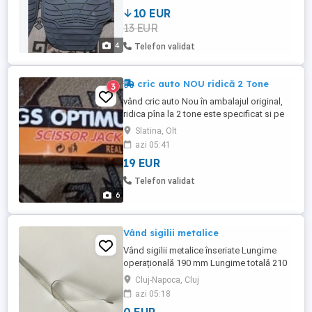
10 EUR
13 EUR
4
Telefon validat
cric auto NOU ridică 2 Tone
3
vând cric auto Nou în ambalajul original,
ridica pîna la 2 tone este specificat si pe
ambalaj.
Slatina, Olt
azi 05:41
19 EUR
Telefon validat
6
Vând sigilii metalice
Vând sigilii metalice înseriate Lungime
operațională 190 mm Lungime totală 210
mm Lățime 7 mm Set 100 buc - 120 lei,
Cluj-Napoca, Cluj
transport inclus Sub 100 buc - 3 lei/buc,
azi 05:18
nu include transportul Se oferă factură.