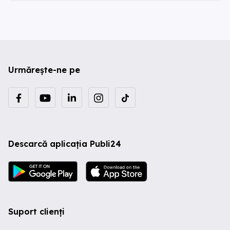
Urmărește-ne pe
Descarcă aplicația Publi24
Suport clienți