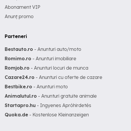
Abonament VIP
Anunț promo
Parteneri
Bestauto.ro
- Anunturi auto/moto
Romimo.ro
- Anunturi imobiliare
Romjob.ro
- Anunturi locuri de munca
Cazare24.ro
- Anunturi cu oferte de cazare
Bestbike.ro
- Anunturi moto
Animalutul.ro
- Anunturi gratuite animale
Startapro.hu
- Ingyenes Apróhirdetés
Quoka.de
- Kostenlose Kleinanzeigen