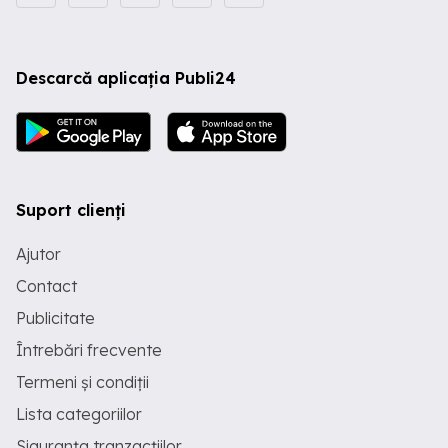
Descarcă aplicația Publi24
Suport clienți
Ajutor
Contact
Publicitate
Întrebări frecvente
Termeni și condiții
Lista categoriilor
Siguranța tranzacțiilor