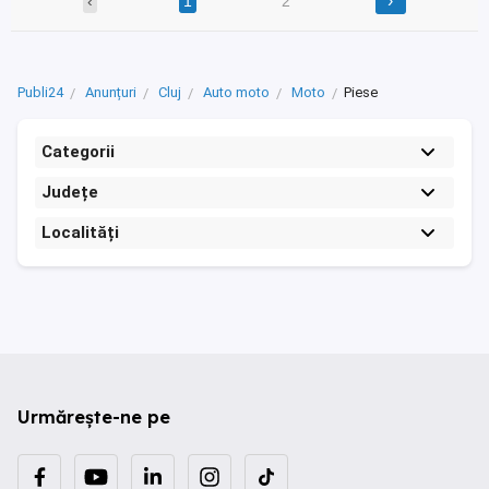
›
‹
1
2
Publi24
Anunțuri
Cluj
Auto moto
Moto
Piese
Categorii
Județe
Localități
Urmărește-ne pe