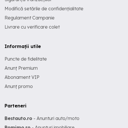
Modifică setările de confidențialitate
Regulament Campanie
Livrare cu verificare colet
Informații utile
Puncte de fidelitate
Anunț Premium
Abonament VIP
Anunț promo
Parteneri
Bestauto.ro
- Anunturi auto/moto
Romimo.ro
- Anunturi imobiliare