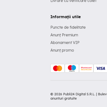
Livrare cu verificare colet
Informații utile
Puncte de fidelitate
Anunț Premium
Abonament VIP
Anunț promo
© 2026 Publi24 Digital S.R.L. | Bu
anunturi gratuite