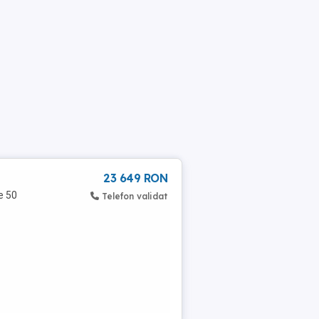
23 649 RON
e 50
Telefon validat