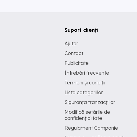
Suport clienți
Ajutor
Contact
Publicitate
Întrebări frecvente
Termeni și condiții
Lista categoriilor
Siguranța tranzacțiilor
Modifică setările de
confidențialitate
Regulament Campanie