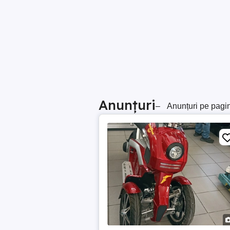
Anunțuri
–
Anunțuri pe pagi