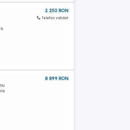
2 250 RON
Telefon validat
ra
8 899 RON
 nu
ans