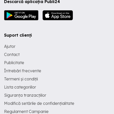
Descarcă aplicația Publi24
Suport clienți
Ajutor
Contact
Publicitate
Întrebări frecvente
Termeni și condiții
Lista categoriilor
Siguranța tranzacțiilor
Modifică setările de confidențialitate
Regulament Campanie