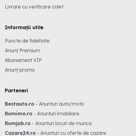
Livrare cu verificare colet
Informații utile
Puncte de fidelitate
Anunț Premium
Abonament VIP
Anunț promo
Parteneri
Bestauto.ro
- Anunturi auto/moto
Romimo.ro
- Anunturi imobiliare
Romjob.ro
- Anunturi locuri de munca
Cazare24.ro
- Anunturi cu oferte de cazare