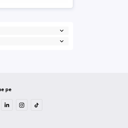
ne pe