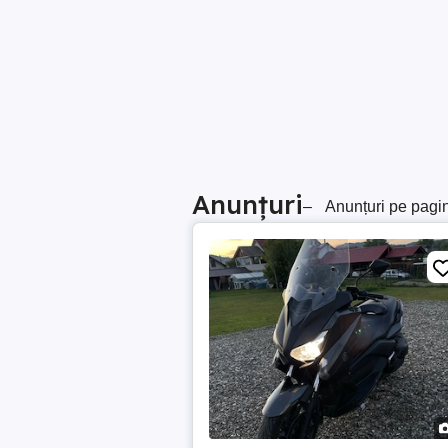
Anunțuri
–
Anunțuri pe pagi