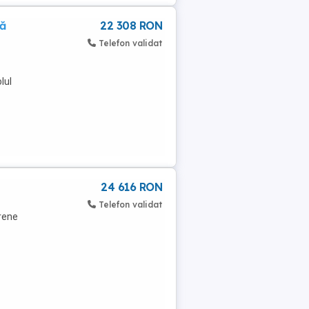
ă
22 308 RON
Telefon validat
lul
24 616 RON
Telefon validat
arene