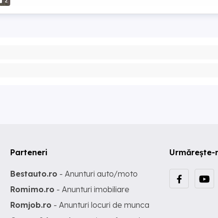
2
Parteneri
Urmărește-
Bestauto.ro
- Anunturi auto/moto
Romimo.ro
- Anunturi imobiliare
Romjob.ro
- Anunturi locuri de munca