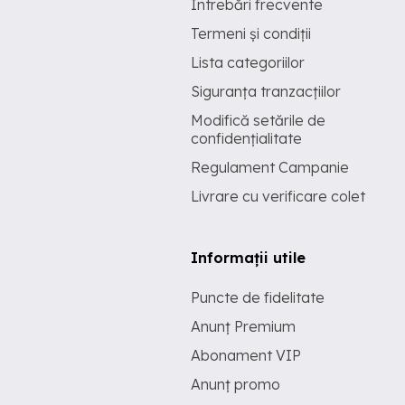
Întrebări frecvente
Termeni și condiții
Lista categoriilor
Siguranța tranzacțiilor
Modifică setările de
confidențialitate
Regulament Campanie
Livrare cu verificare colet
Informații utile
Puncte de fidelitate
Anunț Premium
Abonament VIP
Anunț promo