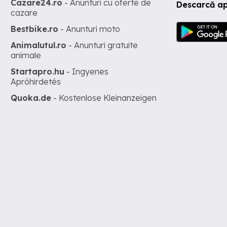
Cazare24.ro
- Anunturi cu oferte de
Descarcă ap
cazare
Bestbike.ro
- Anunturi moto
Animalutul.ro
- Anunturi gratuite
animale
Startapro.hu
- Ingyenes
Apróhirdetés
Quoka.de
- Kostenlose Kleinanzeigen