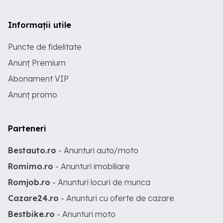
Informații utile
Puncte de fidelitate
Anunț Premium
Abonament VIP
Anunț promo
Parteneri
Bestauto.ro
- Anunturi auto/moto
Romimo.ro
- Anunturi imobiliare
Romjob.ro
- Anunturi locuri de munca
Cazare24.ro
- Anunturi cu oferte de cazare
Bestbike.ro
- Anunturi moto