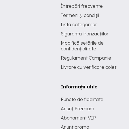
Întrebări frecvente
Termeni și condiții
Lista categoriilor
Siguranța tranzacțiilor
Modifică setările de
confidențialitate
Regulament Campanie
Livrare cu verificare colet
Informații utile
Puncte de fidelitate
Anunț Premium
Abonament VIP
Anunț promo