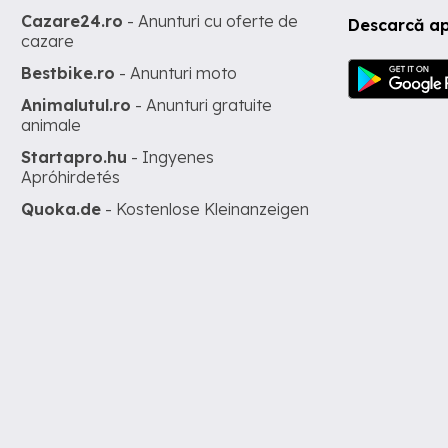
Cazare24.ro
- Anunturi cu oferte de
Descarcă ap
cazare
Bestbike.ro
- Anunturi moto
Animalutul.ro
- Anunturi gratuite
animale
Startapro.hu
- Ingyenes
Apróhirdetés
Quoka.de
- Kostenlose Kleinanzeigen