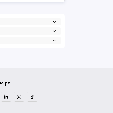
ne pe