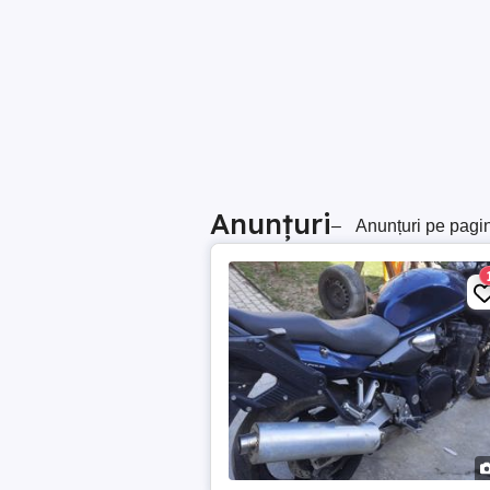
Anunțuri
–
Anunțuri pe pagi