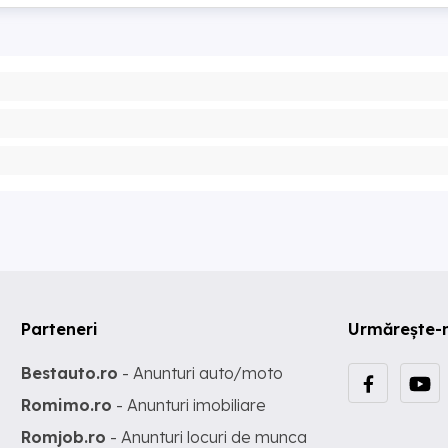
Parteneri
Urmărește-
Bestauto.ro
- Anunturi auto/moto
Romimo.ro
- Anunturi imobiliare
Romjob.ro
- Anunturi locuri de munca