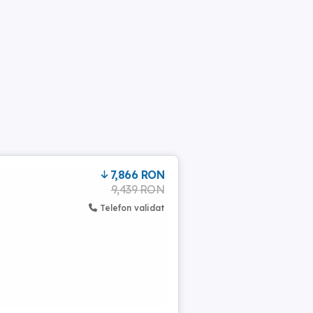
7,866 RON
9,439 RON
Telefon validat