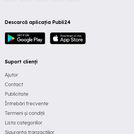
Descarcă aplicația Publi24
Suport clienți
Ajutor
Contact
Publicitate
Întrebări frecvente
Termeni și condiții
Lista categoriilor
Siguranța tranzacțiilor