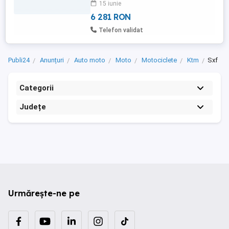
15 iunie
6 281 RON
Telefon validat
Publi24
Anunțuri
Auto moto
Moto
Motociclete
Ktm
Sxf
Categorii
Județe
Urmărește-ne pe