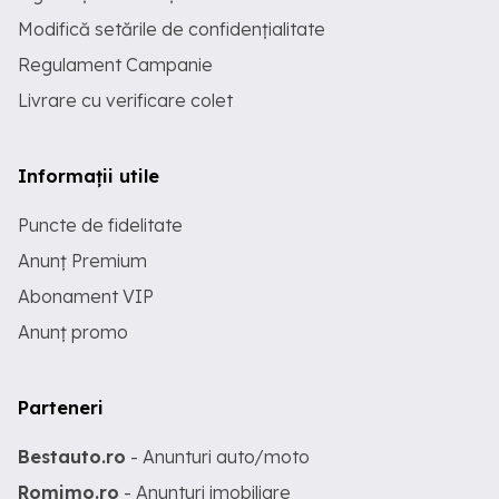
Modifică setările de confidențialitate
Regulament Campanie
Livrare cu verificare colet
Informații utile
Puncte de fidelitate
Anunț Premium
Abonament VIP
Anunț promo
Parteneri
Bestauto.ro
- Anunturi auto/moto
Romimo.ro
- Anunturi imobiliare