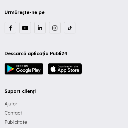
Urmărește-ne pe
Descarcă aplicația Publi24
Suport clienți
Ajutor
Contact
Publicitate