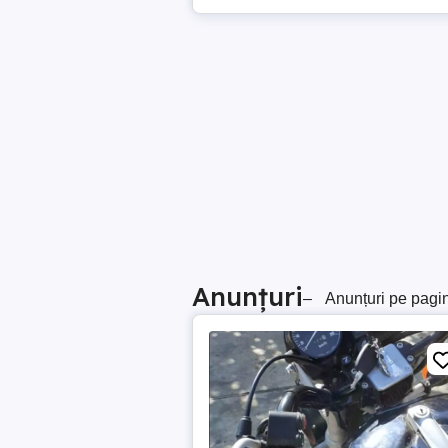
Anunțuri
–
Anunțuri pe pagi