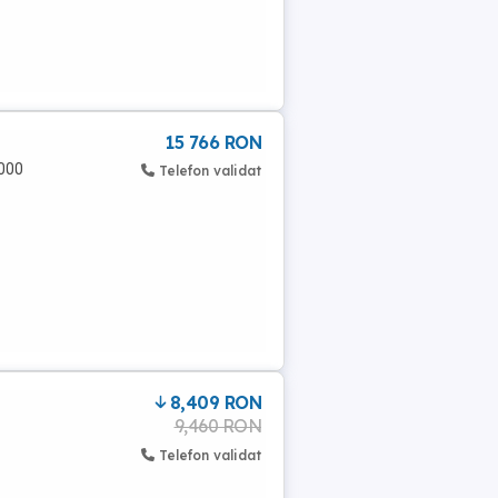
15 766 RON
0000
Telefon validat
8,409 RON
9,460 RON
Telefon validat