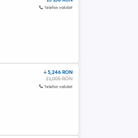
Telefon validat
5,246 RON
21,005 RON
Telefon validat