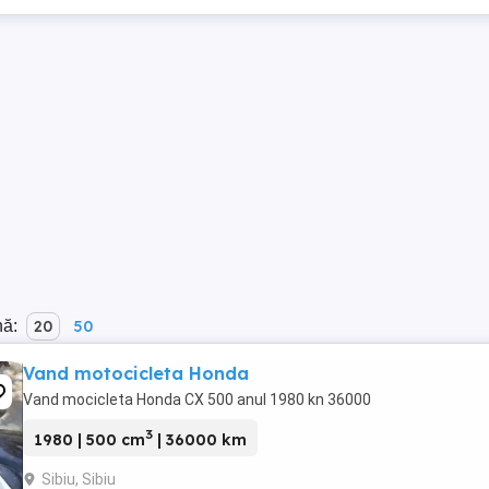
nă:
20
50
Vand motocicleta Honda
Vand mocicleta Honda CX 500 anul 1980 kn 36000
3
1980 | 500 cm
| 36000 km
Sibiu, Sibiu