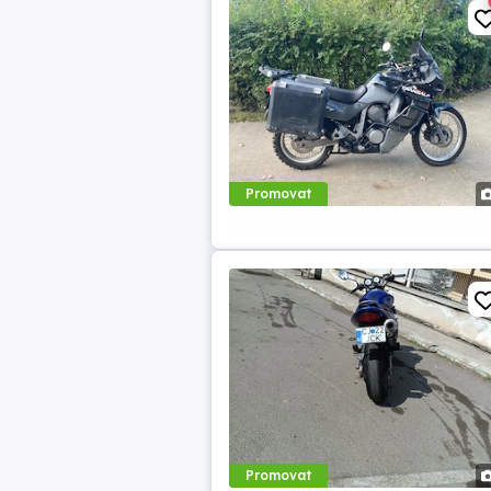
Promovat
Promovat