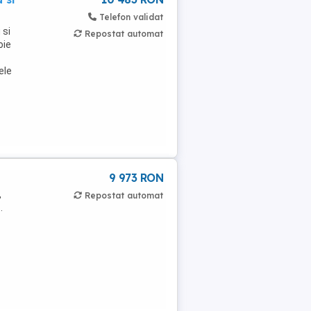
Telefon validat
 si
Repostat automat
oie
ele
9 973 RON
,
Repostat automat
.