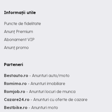
Informații utile
Puncte de fidelitate
Anunț Premium
Abonament VIP
Anunț promo
Parteneri
Bestauto.ro
- Anunturi auto/moto
Romimo.ro
- Anunturi imobiliare
Romjob.ro
- Anunturi locuri de munca
Cazare24.ro
- Anunturi cu oferte de cazare
Bestbike.ro
- Anunturi moto