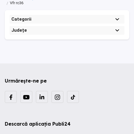
Vfr rc36
Categorii
Județe
Urmărește-ne pe
Descarcă aplicația Publi24