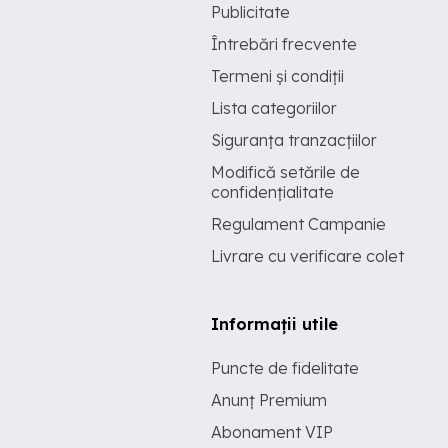
Publicitate
Întrebări frecvente
Termeni și condiții
Lista categoriilor
Siguranța tranzacțiilor
Modifică setările de
confidențialitate
Regulament Campanie
Livrare cu verificare colet
Informații utile
Puncte de fidelitate
Anunț Premium
Abonament VIP