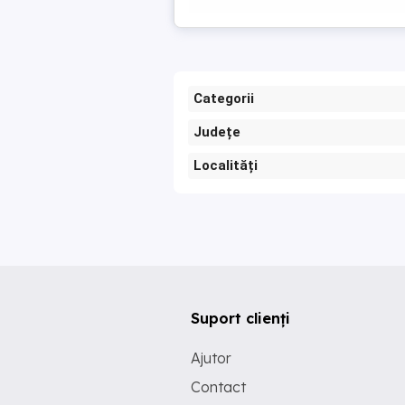
Categorii
Județe
Localități
Suport clienți
Ajutor
Contact