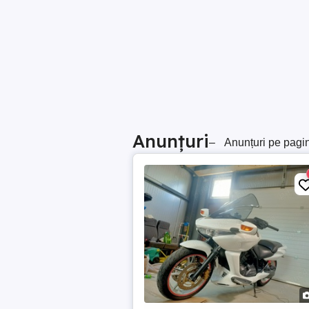
Anunțuri
–
Anunțuri pe pagi