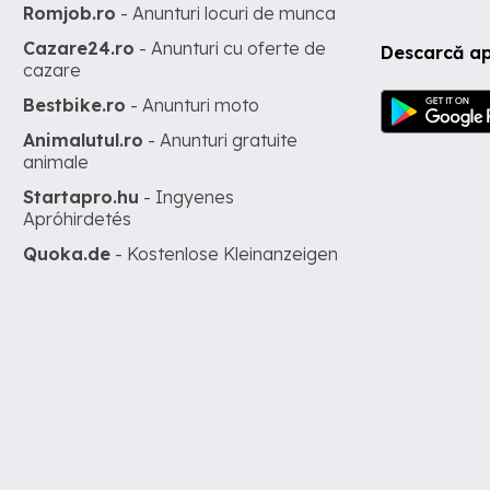
Romjob.ro
- Anunturi locuri de munca
Cazare24.ro
- Anunturi cu oferte de
Descarcă ap
cazare
Bestbike.ro
- Anunturi moto
Animalutul.ro
- Anunturi gratuite
animale
Startapro.hu
- Ingyenes
Apróhirdetés
Quoka.de
- Kostenlose Kleinanzeigen