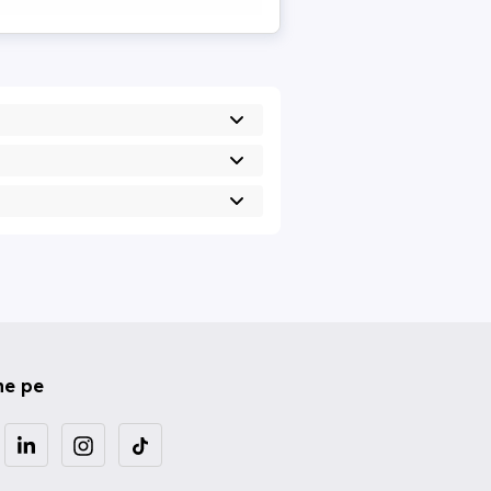
ne pe