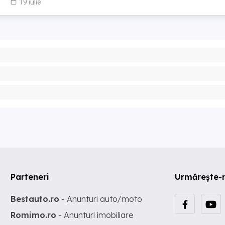
19 iulie
Parteneri
Urmărește-
Bestauto.ro
- Anunturi auto/moto
Romimo.ro
- Anunturi imobiliare