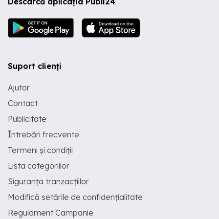
Descarcă aplicația Publi24
Suport clienți
Ajutor
Contact
Publicitate
Întrebări frecvente
Termeni și condiții
Lista categoriilor
Siguranța tranzacțiilor
Modifică setările de confidențialitate
Regulament Campanie