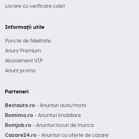
Livrare cu verificare colet
Informații utile
Puncte de fidelitate
Anunț Premium
Abonament VIP
Anunț promo
Parteneri
Bestauto.ro
- Anunturi auto/moto
Romimo.ro
- Anunturi imobiliare
Romjob.ro
- Anunturi locuri de munca
Cazare24.ro
- Anunturi cu oferte de cazare