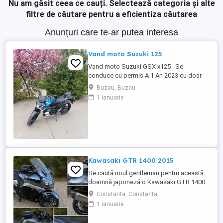
Nu am găsit ceea ce cauți.
Selectează categoria și alte
filtre de căutare pentru a eficientiza căutarea
Anunțuri care te-ar putea interesa
Vand moto Suzuki 125
Vand moto Suzuki GSX x125 . Se
conduce cu permis A 1 An 2023 cu doar
5000km Stare impecabila , fara cazaturi
Buzau, Buzau
ITP valabil pana in noiembrie 2027 Revizii
1 ianuarie
si schimb de ulei in service autorizat
Kawasaki GTR 1400 2015
Se caută noul gentleman pentru această
doamnă japoneză o Kawasaki GTR 1400
care încă întoarce priviri și iubește
Constanta, Constanta
kilometrii. A fost răsfățată, întreținută la
1 ianuarie
timp și tratată cu respect. O dau doar
cuiva care va avea grijă de ea așa cum am