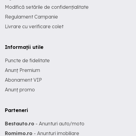
Modifică setările de confidențialitate
Regulament Campanie
Livrare cu verificare colet
Informații utile
Puncte de fidelitate
Anunț Premium
Abonament VIP
Anunț promo
Parteneri
Bestauto.ro
- Anunturi auto/moto
Romimo.ro
- Anunturi imobiliare