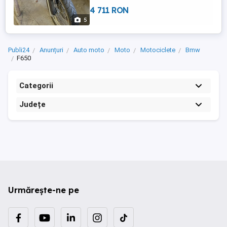
4 711 RON
5
Publi24
Anunțuri
Auto moto
Moto
Motociclete
Bmw
F650
Categorii
Județe
Urmărește-ne pe