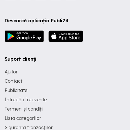
Descarcă aplicația Publi24
Suport clienți
Ajutor
Contact
Publicitate
Întrebări frecvente
Termeni și condiții
Lista categoriilor
Siguranța tranzacțiilor