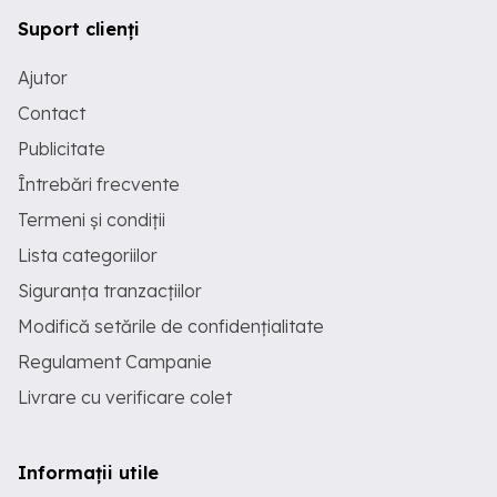
Suport clienți
Ajutor
Contact
Publicitate
Întrebări frecvente
Termeni și condiții
Lista categoriilor
Siguranța tranzacțiilor
Modifică setările de confidențialitate
Regulament Campanie
Livrare cu verificare colet
Informații utile