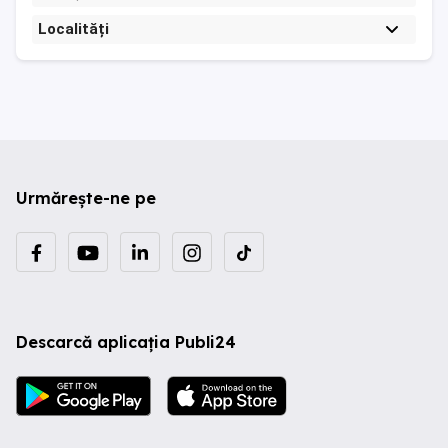
Localități
Urmărește-ne pe
Descarcă aplicația Publi24