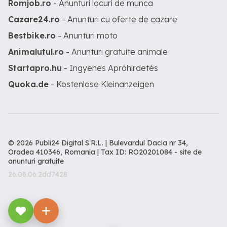
Romjob.ro
- Anunturi locuri de munca
Cazare24.ro
- Anunturi cu oferte de cazare
Bestbike.ro
- Anunturi moto
Animalutul.ro
- Anunturi gratuite animale
Startapro.hu
- Ingyenes Apróhirdetés
Quoka.de
- Kostenlose Kleinanzeigen
© 2026 Publi24 Digital S.R.L. | Bulevardul Dacia nr 34,
Oradea 410346, Romania | Tax ID: RO20201084 -
site de
anunturi gratuite
26.08.06.2dd7428