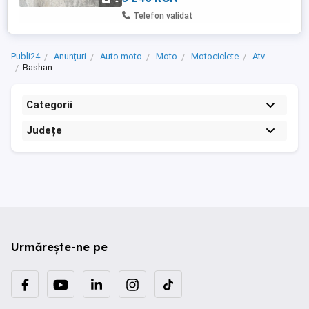
Telefon validat
Publi24
Anunțuri
Auto moto
Moto
Motociclete
Atv
Bashan
Categorii
Județe
Urmărește-ne pe