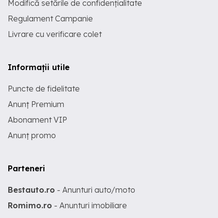
Modifică setările de confidențialitate
Regulament Campanie
Livrare cu verificare colet
Informații utile
Puncte de fidelitate
Anunț Premium
Abonament VIP
Anunț promo
Parteneri
Bestauto.ro
- Anunturi auto/moto
Romimo.ro
- Anunturi imobiliare