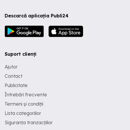
Descarcă aplicația Publi24
Suport clienți
Ajutor
Contact
Publicitate
Întrebări frecvente
Termeni și condiții
Lista categoriilor
Siguranța tranzacțiilor