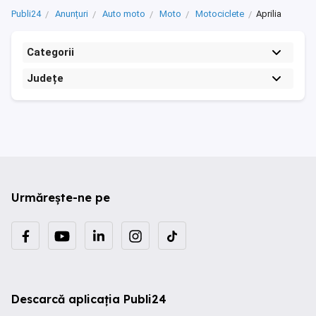
Publi24
Anunțuri
Auto moto
Moto
Motociclete
Aprilia
Categorii
Județe
Urmărește-ne pe
Descarcă aplicația Publi24