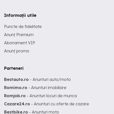
Informații utile
Puncte de fidelitate
Anunț Premium
Abonament VIP
Anunț promo
Parteneri
Bestauto.ro
- Anunturi auto/moto
Romimo.ro
- Anunturi imobiliare
Romjob.ro
- Anunturi locuri de munca
Cazare24.ro
- Anunturi cu oferte de cazare
Bestbike.ro
- Anunturi moto