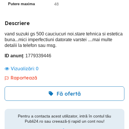
Putere maxima
48
Descriere
vand suzuki gs 500 cauciucuri noi.stare tehnica si estetica
buna...mici imperfectiuni datorate varstei ....mai multe
detalii la telefon sau msg.
ID anunț
: 1779339446
Vizualizări:
0
Raportează
Fă ofertă
Pentru a contacta acest utilizator, intră în contul tău
Publi24.ro sau creează-ți rapid un cont nou!