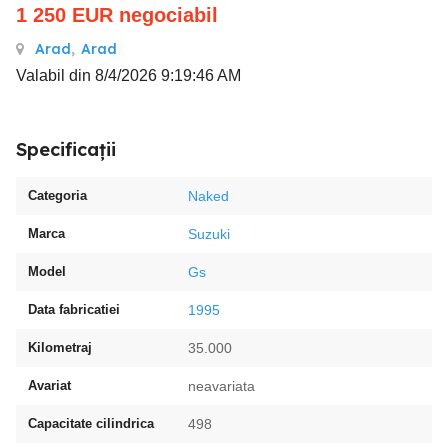
1 250
EUR
negociabil
Arad
,
Arad
Valabil din 8/4/2026 9:19:46 AM
Specificații
Categoria
Naked
Marca
Suzuki
Model
Gs
Data fabricatiei
1995
Kilometraj
35.000
Avariat
neavariata
Capacitate cilindrica
498