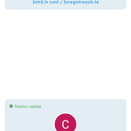
Intră în cont / Înregistrează-te
Telefon validat