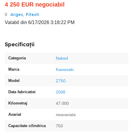
4 250
EUR
negociabil
Arges
,
Pitesti
Valabil din 6/17/2026 3:18:22 PM
Specificații
Categoria
Naked
Marca
Kawasaki
Model
Z750
Data fabricatiei
2008
Kilometraj
47.000
Avariat
neavariata
Capacitate cilindrica
750