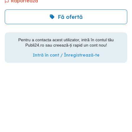
Raportează
Fă ofertă
Pentru a contacta acest utilizator, intră în contul tău
Publi24.ro sau creează-ți rapid un cont nou!
Intră în cont / Înregistrează-te