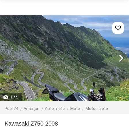
1
/ 5
Publi24
Anunțuri
Auto moto
Moto
Motociclete
Kawasaki Z750 2008