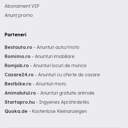
Abonament VIP
Anunț promo
Parteneri
Bestauto.ro
- Anunturi auto/moto
Romimo.ro
- Anunturi imobiliare
Romjob.ro
- Anunturi locuri de munca
Cazare24.ro
- Anunturi cu oferte de cazare
Bestbike.ro
- Anunturi moto
Animalutul.ro
- Anunturi gratuite animale
Startapro.hu
- Ingyenes Apróhirdetés
Quoka.de
- Kostenlose Kleinanzeigen