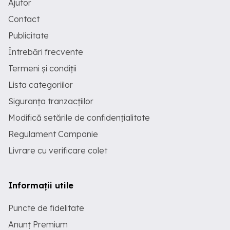
Ajutor
Contact
Publicitate
Întrebări frecvente
Termeni și condiții
Lista categoriilor
Siguranța tranzacțiilor
Modifică setările de confidențialitate
Regulament Campanie
Livrare cu verificare colet
Informații utile
Puncte de fidelitate
Anunț Premium