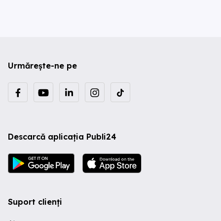
Urmărește-ne pe
Descarcă aplicația Publi24
Suport clienți