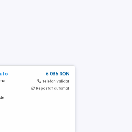
Auto
6 036 RON
rma
Telefon validat
Repostat automat
 de