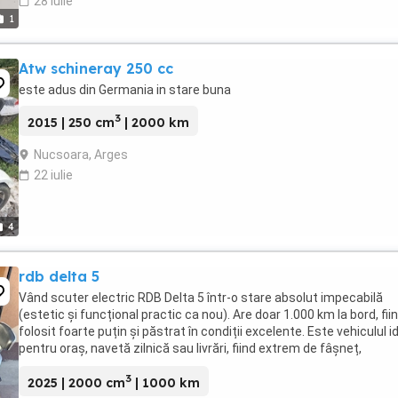
28 iulie
1
Atw schineray 250 cc
este adus din Germania in stare buna
3
2015 | 250 cm
| 2000 km
Nucsoara, Arges
22 iulie
4
rdb delta 5
Vând scuter electric RDB Delta 5 într-o stare absolut impecabilă
(estetic și funcțional practic ca nou). Are doar 1.000 km la bord, fii
folosit foarte puțin și păstrat în condiții excelente. Este vehiculul i
pentru oraș, navetă zilnică sau livrări, fiind extrem de fâșneț,
confortabil și foarte ...
3
2025 | 2000 cm
| 1000 km