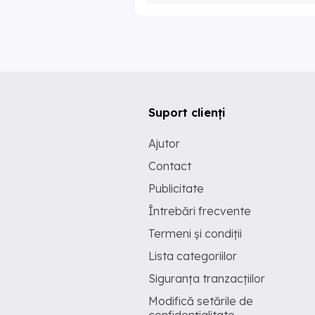
Suport clienți
Ajutor
Contact
Publicitate
Întrebări frecvente
Termeni și condiții
Lista categoriilor
Siguranța tranzacțiilor
Modifică setările de
confidențialitate