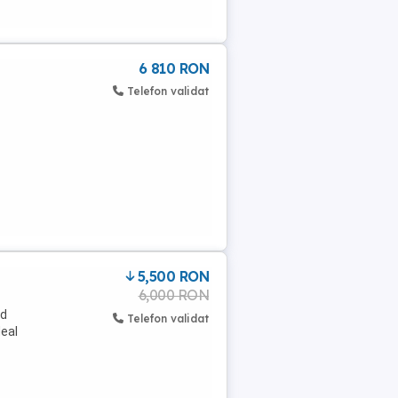
6 810 RON
Telefon validat
5,500 RON
6,000 RON
nd
Telefon validat
deal