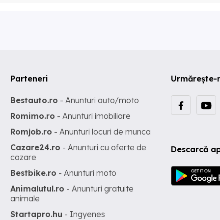
Parteneri
Urmărește-
Bestauto.ro
- Anunturi auto/moto
Romimo.ro
- Anunturi imobiliare
Romjob.ro
- Anunturi locuri de munca
Cazare24.ro
- Anunturi cu oferte de
Descarcă ap
cazare
Bestbike.ro
- Anunturi moto
Animalutul.ro
- Anunturi gratuite
animale
Startapro.hu
- Ingyenes