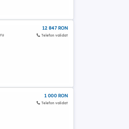
12 847 RON
tru
Telefon validat
1 000 RON
Telefon validat