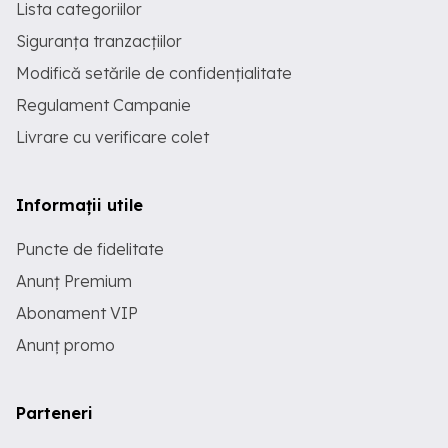
Lista categoriilor
Siguranța tranzacțiilor
Modifică setările de confidențialitate
Regulament Campanie
Livrare cu verificare colet
Informații utile
Puncte de fidelitate
Anunț Premium
Abonament VIP
Anunț promo
Parteneri