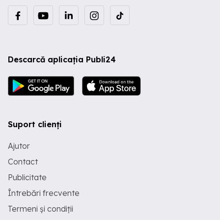
Descarcă aplicația Publi24
Suport clienți
Ajutor
Contact
Publicitate
Întrebări frecvente
Termeni și condiții