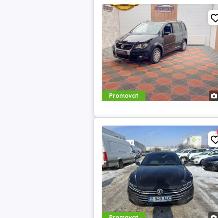
Promovat
Promovat