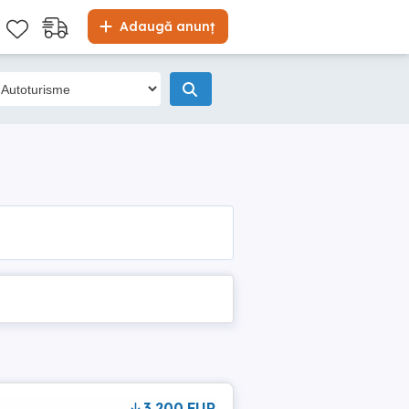
Adaugă anunț
3,200 EUR