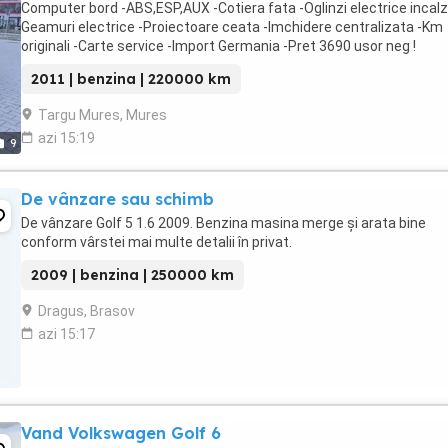
Computer bord -ABS,ESP,AUX -Cotiera fata -Oglinzi electrice incalzi
Geamuri electrice -Proiectoare ceata -Imchidere centralizata -Km
originali -Carte service -Import Germania -Pret 3690 usor neg !
2011 | benzina | 220000 km
Targu Mures, Mures
azi 15:19
9
De vânzare sau schimb
De vânzare Golf 5 1.6 2009. Benzina masina merge și arata bine
conform vârstei mai multe detalii în privat.
2009 | benzina | 250000 km
Dragus, Brasov
azi 15:17
Vand Volkswagen Golf 6