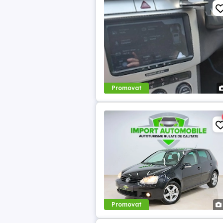
Promovat
Promovat