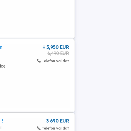
on
5,950 EUR
6,490 EUR
Telefon validat
ice
 !
3 690 EUR
l -
Telefon validat