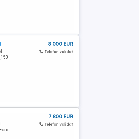
N
8 000 EUR
l
Telefon validat
(150
7 800 EUR
l
Telefon validat
 Euro