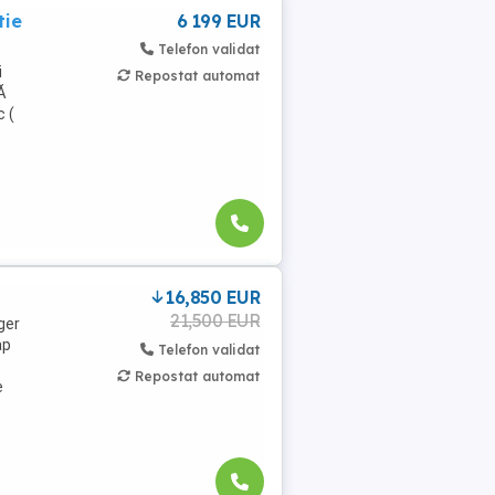
tie
6 199 EUR
Telefon validat
i
Repostat automat
Ă
 (
16,850 EUR
21,500 EUR
ger
ap
Telefon validat
Repostat automat
e