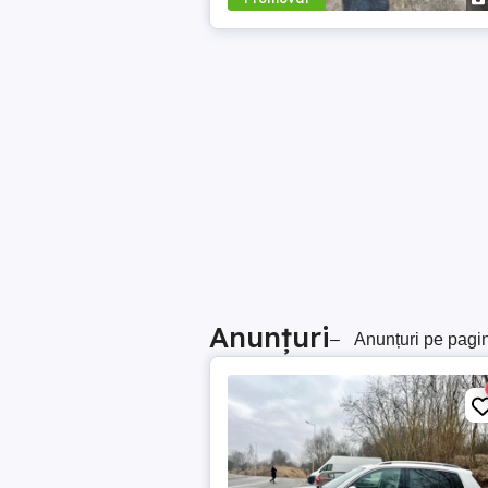
Anunțuri
–
Anunțuri pe pagi