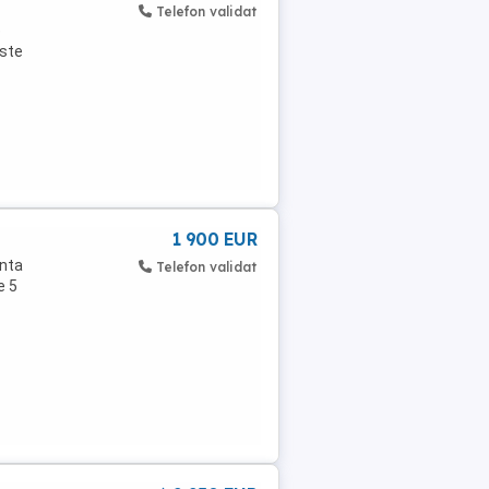
Telefon validat
e
este
1 900 EUR
anta
Telefon validat
e 5