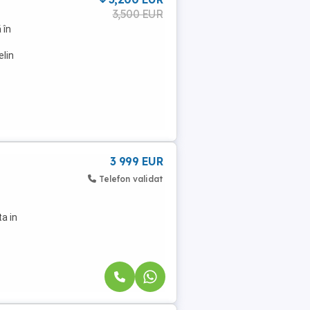
3,500 EUR
 în
elin
3 999 EUR
Telefon validat
a in