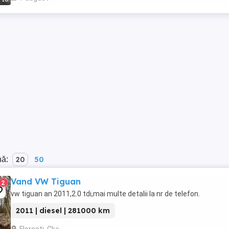
nă:
20
50
Vand VW Tiguan
2
vw tiguan an 2011,2.0 tdi,mai multe detalii la nr de telefon.
2011 | diesel | 281000 km