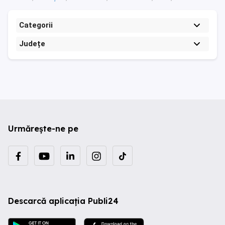
Categorii
Județe
Urmărește-ne pe
Descarcă aplicația Publi24