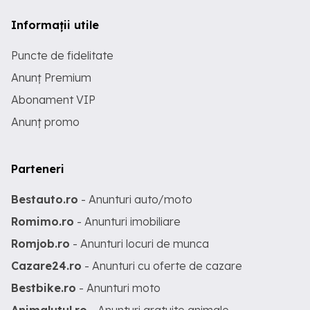
Informații utile
Puncte de fidelitate
Anunț Premium
Abonament VIP
Anunț promo
Parteneri
Bestauto.ro
- Anunturi auto/moto
Romimo.ro
- Anunturi imobiliare
Romjob.ro
- Anunturi locuri de munca
Cazare24.ro
- Anunturi cu oferte de cazare
Bestbike.ro
- Anunturi moto