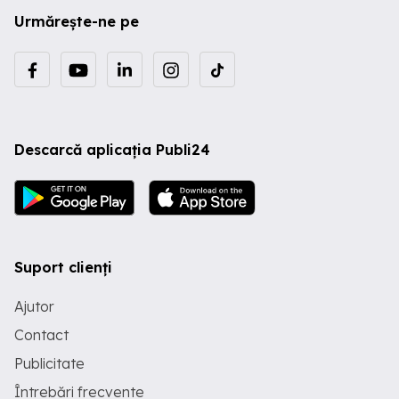
Urmărește-ne pe
Descarcă aplicația Publi24
Suport clienți
Ajutor
Contact
Publicitate
Întrebări frecvente