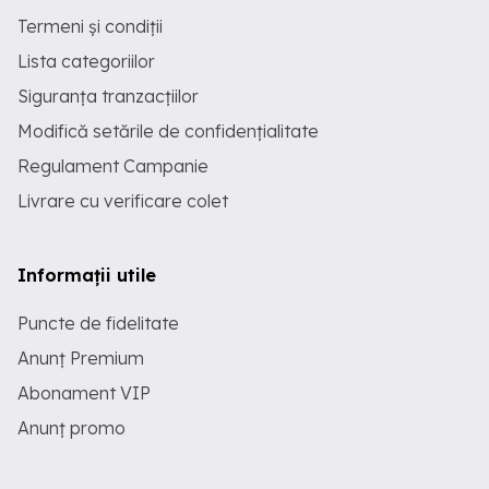
Termeni și condiții
Lista categoriilor
Siguranța tranzacțiilor
Modifică setările de confidențialitate
Regulament Campanie
Livrare cu verificare colet
Informații utile
Puncte de fidelitate
Anunț Premium
Abonament VIP
Anunț promo