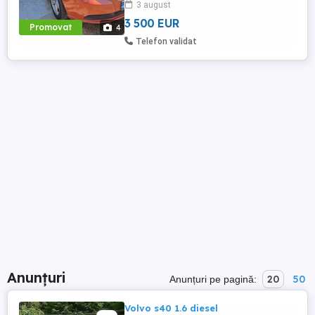
3 august
3 500 EUR
Promovat
4
Telefon validat
Anunțuri
20
50
Anunțuri pe pagină:
Volvo s40 1.6 diesel