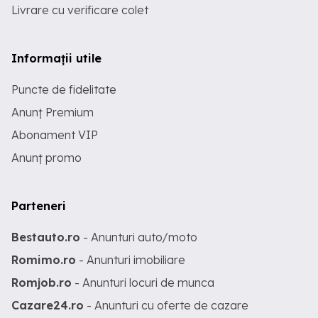
Livrare cu verificare colet
Informații utile
Puncte de fidelitate
Anunț Premium
Abonament VIP
Anunț promo
Parteneri
Bestauto.ro
- Anunturi auto/moto
Romimo.ro
- Anunturi imobiliare
Romjob.ro
- Anunturi locuri de munca
Cazare24.ro
- Anunturi cu oferte de cazare