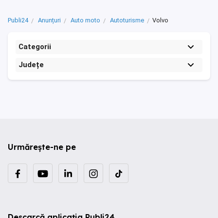
Publi24
Anunțuri
Auto moto
Autoturisme
Volvo
Categorii
Județe
Urmărește-ne pe
Descarcă aplicația Publi24