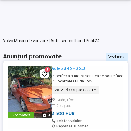
Volvo Masini de vanzare | Auto second hand Publi24
Anunțuri promovate
Vezi toate
Volvo S40 - 2012
3
In perfecta stare. Vizionarea se poate face
in Localitatea Buda Ilfov.
2012 | diesel | 287000 km
Buda, Ilfov
3 august
3 500 EUR
Promovat
4
Telefon validat
Repostat automat