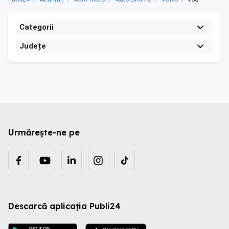
Categorii
Județe
Urmărește-ne pe
Descarcă aplicația Publi24