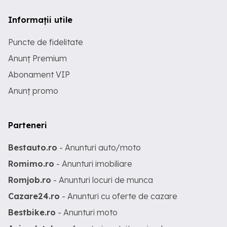
Informații utile
Puncte de fidelitate
Anunț Premium
Abonament VIP
Anunț promo
Parteneri
Bestauto.ro
- Anunturi auto/moto
Romimo.ro
- Anunturi imobiliare
Romjob.ro
- Anunturi locuri de munca
Cazare24.ro
- Anunturi cu oferte de cazare
Bestbike.ro
- Anunturi moto