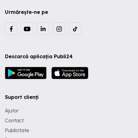
Urmărește-ne pe
Descarcă aplicația Publi24
Suport clienți
Ajutor
Contact
Publicitate