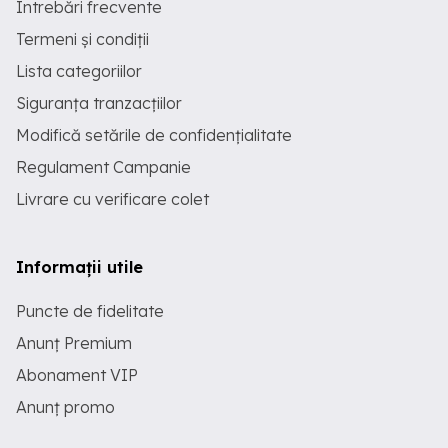
Întrebări frecvente
Termeni și condiții
Lista categoriilor
Siguranța tranzacțiilor
Modifică setările de confidențialitate
Regulament Campanie
Livrare cu verificare colet
Informații utile
Puncte de fidelitate
Anunț Premium
Abonament VIP
Anunț promo