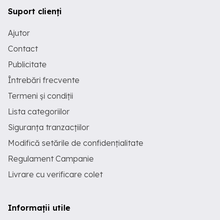
Suport clienți
Ajutor
Contact
Publicitate
Întrebări frecvente
Termeni și condiții
Lista categoriilor
Siguranța tranzacțiilor
Modifică setările de confidențialitate
Regulament Campanie
Livrare cu verificare colet
Informații utile