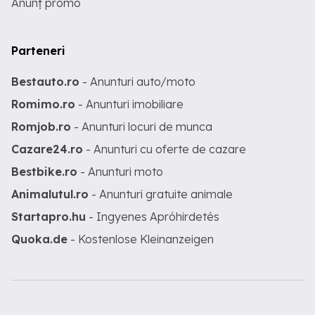
Anunț promo
Parteneri
Bestauto.ro
- Anunturi auto/moto
Romimo.ro
- Anunturi imobiliare
Romjob.ro
- Anunturi locuri de munca
Cazare24.ro
- Anunturi cu oferte de cazare
Bestbike.ro
- Anunturi moto
Animalutul.ro
- Anunturi gratuite animale
Startapro.hu
- Ingyenes Apróhirdetés
Quoka.de
- Kostenlose Kleinanzeigen