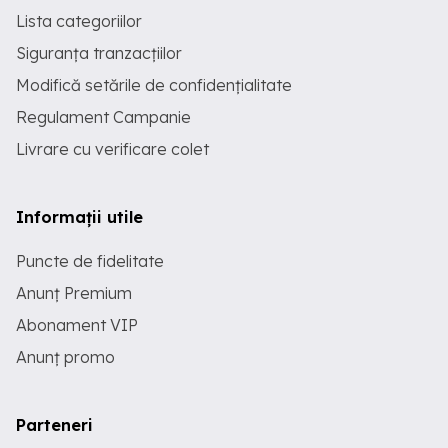
Lista categoriilor
Siguranța tranzacțiilor
Modifică setările de confidențialitate
Regulament Campanie
Livrare cu verificare colet
Informații utile
Puncte de fidelitate
Anunț Premium
Abonament VIP
Anunț promo
Parteneri