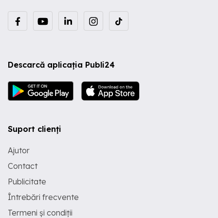
Descarcă aplicația Publi24
Suport clienți
Ajutor
Contact
Publicitate
Întrebări frecvente
Termeni și condiții