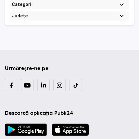
Categorii
Județe
Urmărește-ne pe
Descarcă aplicația Publi24