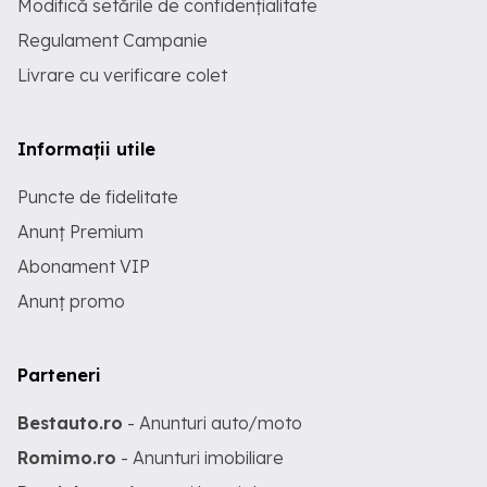
Modifică setările de confidențialitate
Regulament Campanie
Livrare cu verificare colet
Informații utile
Puncte de fidelitate
Anunț Premium
Abonament VIP
Anunț promo
Parteneri
Bestauto.ro
- Anunturi auto/moto
Romimo.ro
- Anunturi imobiliare