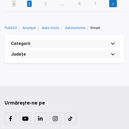
›
‹
1
2
…
6
7
Publi24
Anunțuri
Auto moto
Autoturisme
Smart
Categorii
Județe
Urmărește-ne pe