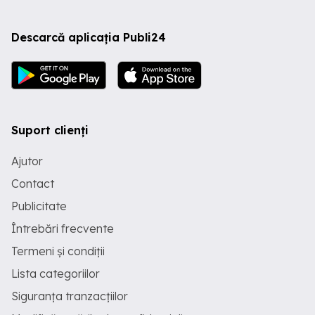
Descarcă aplicația Publi24
Suport clienți
Ajutor
Contact
Publicitate
Întrebări frecvente
Termeni și condiții
Lista categoriilor
Siguranța tranzacțiilor