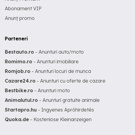
Abonament VIP
Anunț promo
Parteneri
Bestauto.ro
- Anunturi auto/moto
Romimo.ro
- Anunturi imobiliare
Romjob.ro
- Anunturi locuri de munca
Cazare24.ro
- Anunturi cu oferte de cazare
Bestbike.ro
- Anunturi moto
Animalutul.ro
- Anunturi gratuite animale
Startapro.hu
- Ingyenes Apróhirdetés
Quoka.de
- Kostenlose Kleinanzeigen