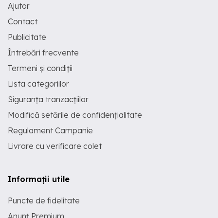
Ajutor
Contact
Publicitate
Întrebări frecvente
Termeni și condiții
Lista categoriilor
Siguranța tranzacțiilor
Modifică setările de confidențialitate
Regulament Campanie
Livrare cu verificare colet
Informații utile
Puncte de fidelitate
Anunț Premium