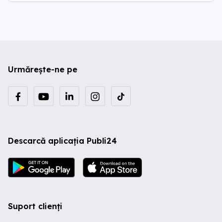
Urmărește-ne pe
Descarcă aplicația Publi24
Suport clienți