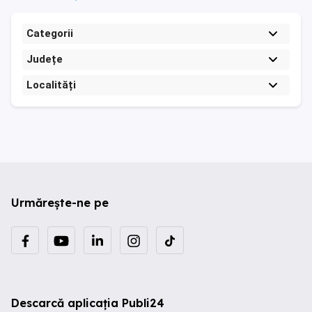
Categorii
Județe
Localități
Urmărește-ne pe
Descarcă aplicația Publi24