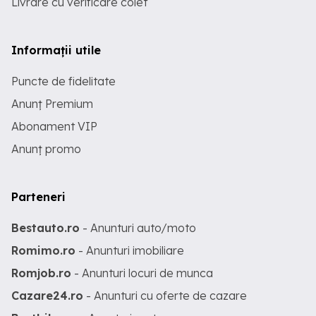
Livrare cu verificare colet
Informații utile
Puncte de fidelitate
Anunț Premium
Abonament VIP
Anunț promo
Parteneri
Bestauto.ro
- Anunturi auto/moto
Romimo.ro
- Anunturi imobiliare
Romjob.ro
- Anunturi locuri de munca
Cazare24.ro
- Anunturi cu oferte de cazare