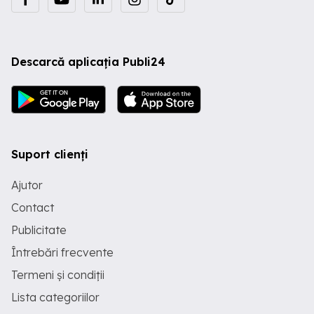
Descarcă aplicația Publi24
Suport clienți
Ajutor
Contact
Publicitate
Întrebări frecvente
Termeni și condiții
Lista categoriilor