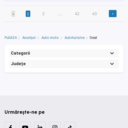
›
‹
1
2
…
42
43
Publi24
Anunțuri
Auto moto
Autoturisme
Seat
Categorii
Județe
Urmărește-ne pe