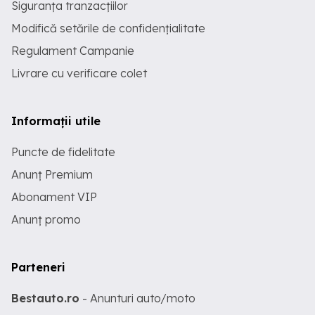
Siguranța tranzacțiilor
Modifică setările de confidențialitate
Regulament Campanie
Livrare cu verificare colet
Informații utile
Puncte de fidelitate
Anunț Premium
Abonament VIP
Anunț promo
Parteneri
Bestauto.ro
- Anunturi auto/moto