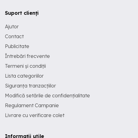
Suport clienți
Ajutor
Contact
Publicitate
Întrebări frecvente
Termeni și condiții
Lista categoriilor
Siguranța tranzacțiilor
Modifică setările de confidențialitate
Regulament Campanie
Livrare cu verificare colet
Informații utile