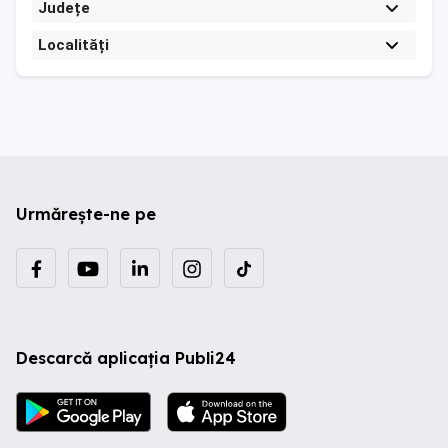
Județe
Localități
Urmărește-ne pe
Descarcă aplicația Publi24