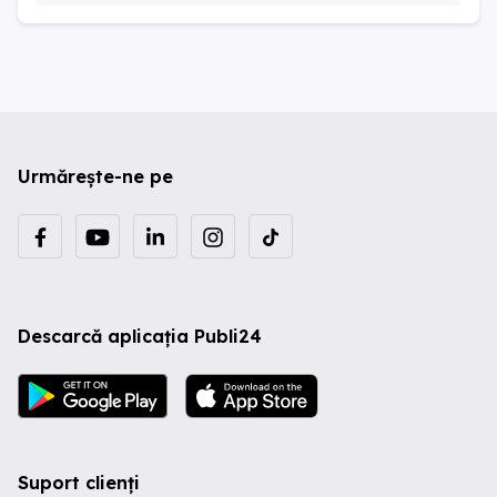
Urmărește-ne pe
Descarcă aplicația Publi24
Suport clienți