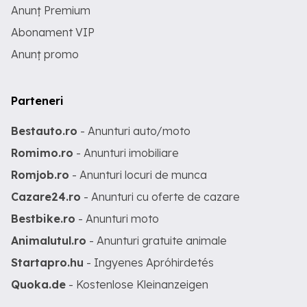
Anunț Premium
Abonament VIP
Anunț promo
Parteneri
Bestauto.ro
- Anunturi auto/moto
Romimo.ro
- Anunturi imobiliare
Romjob.ro
- Anunturi locuri de munca
Cazare24.ro
- Anunturi cu oferte de cazare
Bestbike.ro
- Anunturi moto
Animalutul.ro
- Anunturi gratuite animale
Startapro.hu
- Ingyenes Apróhirdetés
Quoka.de
- Kostenlose Kleinanzeigen