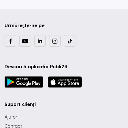
Urmărește-ne pe
Descarcă aplicația Publi24
Suport clienți
Ajutor
Contact