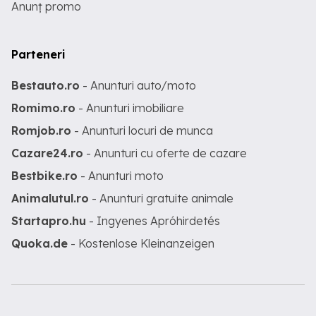
Anunț promo
Parteneri
Bestauto.ro
- Anunturi auto/moto
Romimo.ro
- Anunturi imobiliare
Romjob.ro
- Anunturi locuri de munca
Cazare24.ro
- Anunturi cu oferte de cazare
Bestbike.ro
- Anunturi moto
Animalutul.ro
- Anunturi gratuite animale
Startapro.hu
- Ingyenes Apróhirdetés
Quoka.de
- Kostenlose Kleinanzeigen