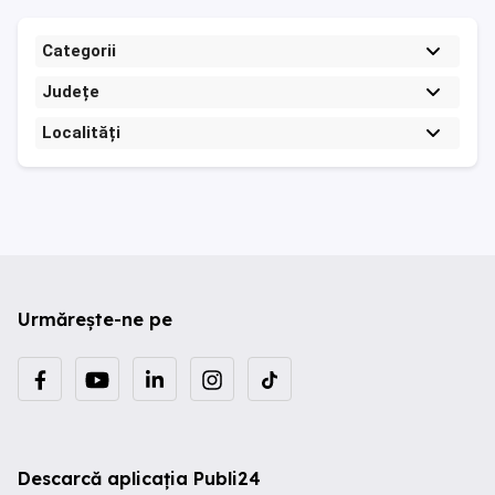
Categorii
Județe
Localități
Urmărește-ne pe
Descarcă aplicația Publi24