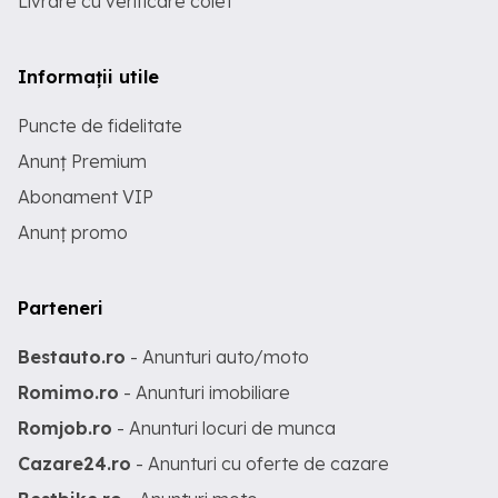
Livrare cu verificare colet
Informații utile
Puncte de fidelitate
Anunț Premium
Abonament VIP
Anunț promo
Parteneri
Bestauto.ro
- Anunturi auto/moto
Romimo.ro
- Anunturi imobiliare
Romjob.ro
- Anunturi locuri de munca
Cazare24.ro
- Anunturi cu oferte de cazare