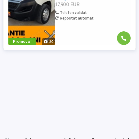
17,900 EUR
Telefon validat
Repostat automat
Promovat
20