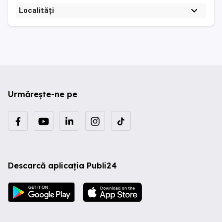
Localități
Urmărește-ne pe
Descarcă aplicația Publi24