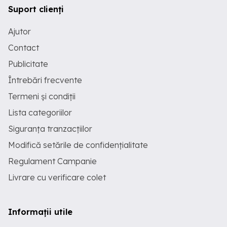
Suport clienți
Ajutor
Contact
Publicitate
Întrebări frecvente
Termeni și condiții
Lista categoriilor
Siguranța tranzacțiilor
Modifică setările de confidențialitate
Regulament Campanie
Livrare cu verificare colet
Informații utile